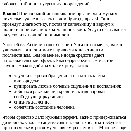
заболеваний или внутренних повреждений.
Важно!
При сильной интоксикации организма и жутком
похмелье лучше вызвать на дом бригаду врачей. Они
проведут диагностику, поставят капельницу и вернут к
полноценной жизни в кратчайшие сроки. Услуга оказывается
на условиях полной анонимности.
Употребляя Аспирин или Упсарин Упса от похмелья, важно
учитывать, что они могут привести к негативным
последствиям. Тем не менее, иногда средства дают
и положительный эффект. Благодаря средствам из этой
группы можно добиться таких результатов:
улучшить кровообращение и насытить клетки
кислородом;
купировать любые болевые ощущения и воспаления;
добиться разжижения крови и активизировать
свободную циркуляцию;
снизить давление;
облегчить состояние человека.
Чтобы средство дало нужный эффект, важно придерживаться
дозировок. Сколько ацетилсалициловой кислоты требуется
при похмелье взрослому человеку, решает врач. Многие люди