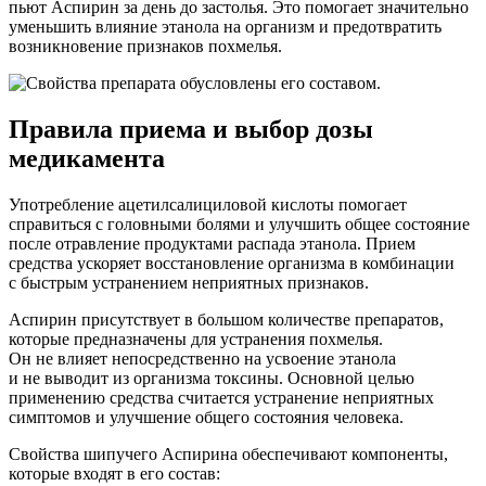
пьют Аспирин за день до застолья. Это помогает значительно
уменьшить влияние этанола на организм и предотвратить
возникновение признаков похмелья.
Правила приема и выбор дозы
медикамента
Употребление ацетилсалициловой кислоты помогает
справиться с головными болями и улучшить общее состояние
после отравление продуктами распада этанола. Прием
средства ускоряет восстановление организма в комбинации
с быстрым устранением неприятных признаков.
Аспирин присутствует в большом количестве препаратов,
которые предназначены для устранения похмелья.
Он не влияет непосредственно на усвоение этанола
и не выводит из организма токсины. Основной целью
применению средства считается устранение неприятных
симптомов и улучшение общего состояния человека.
Свойства шипучего Аспирина обеспечивают компоненты,
которые входят в его состав: