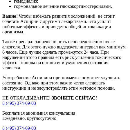
гемодиализ;
гормональное лечение глюкокортикостероидами.
Важно!
Чтобы избежать развития осложнений, не стоит
сочетать Аспирин с другими лекарствами. Это усилит
побочные эффекты и приведет к общей интоксикации
организма.
Также препарат запрещено пить непосредственно после
алкоголя. Для этого нужно выдержать интервал как минимум
6 часов. Еще лучше сделать промежуток 24 часа. При
нарушении этого правила есть риск усиления токсического
эффекта этанола на организм и ухудшения состояния
человека.
Употребление Аспирина при похмелье помогает улучшить
состояние. Однако при этом важно четко следовать
инструкции и не злоупотреблять этим методом помощи.
НЕ ОТКЛАДЫВАЙТЕ!
ЗВОНИТЕ СЕЙЧАС!
8 (495) 374-69-03
Бесплатная анонимная консультация
Ежедневно, круглосуточно
8 (495) 374-69-03