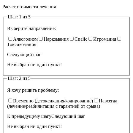
Расчет стоимости лечения
Шаг: 1 из 5
Выберите направление:
Алкоголизм
Наркомания
Спайс
Игромания
Токсикомания
Следующий шаг
Не выбран ни один пункт!
Шаг: 2 из 5
Я хочу решить проблему:
Временно (детоксикация/кодирование)
Навсегда
(лечение/реабилитация с гарантией от срыва)
К предыдущему шагу
Следующий шаг
Не выбран ни один пункт!