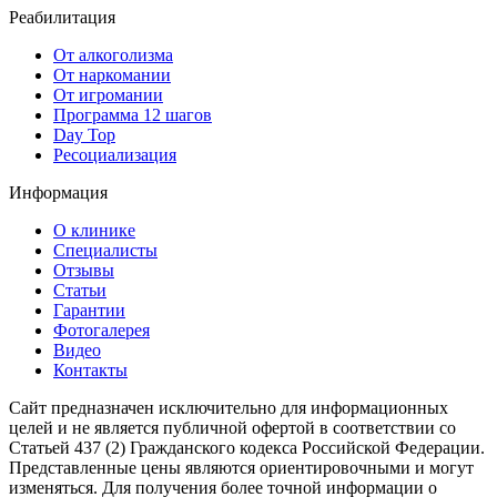
Реабилитация
От алкоголизма
От наркомании
От игромании
Программа 12 шагов
Day Top
Ресоциализация
Информация
О клинике
Специалисты
Отзывы
Cтатьи
Гарантии
Фотогалерея
Видео
Контакты
Сайт предназначен исключительно для информационных
целей и не является публичной офертой в соответствии со
Статьей 437 (2) Гражданского кодекса Российской Федерации.
Представленные цены являются ориентировочными и могут
изменяться. Для получения более точной информации о