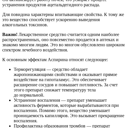
устранения продуктов ацетальдегидного распада.
Для повидона характерны впитывающие свойства. К тому же
это вещество способствует ускорению выведения
алкогольных токсинов.
Важно!
Лекарственное средство считается одним наиболее
распространенных, оно повсеместно продается в аптеках и
знакомо многим людям. Это во многом обусловлено широким
спектром лечебного воздействия.
К основным эффектам Аспирина относят следующее:
Терморегуляция — средство обладает
жаропонижающими свойствами и оказывает прямое
воздействие на гипоталамус. Это обеспечивает
расширение сосудов и повышает потливость. За счет
этого препарат снижает температуру тела
до нормальной.
Устранение воспаления — препарат уменьшает
активность ферментов, которые вырабатываются при
воспалении. Помимо этого, вещество уменьшает
проницаемость капилляров. Это вызывает прекращение
воспаления.
Профилактика образования тромбов — препарат