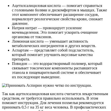
Ацетилсалициловая кислота — помогает справиться
с головными болями и дискомфортом в мышцах. Также
этот компонент обеспечивает расширение сосудов,
нормализует реологические свойства крови, снижает
давление.
Натрия нитрат — провоцирует усиление
мочевыделения. Это помогает ускорить очищение
организма от токсинов.
Лимонная кислота — уменьшает активность
метаболических ингредиентов и других веществ.
Аспартам — представляет собой подсластитель,
который помогает улучшить вкусовые качества
препарата.
Повидон — это водорастворимый полимер, который
связывает токсические компоненты распавшегося
этанола в пищеварительной системе и обеспечивает
их последующее выведение.
Так как ацетилсалициловая кислота считается лекарственным
средством, ее требуется правильно использовать. В этом
поможет инструкция. Для лечения похмелья рекомендуется
принимать 0,5 г на 35 кг веса человека. В профилактических