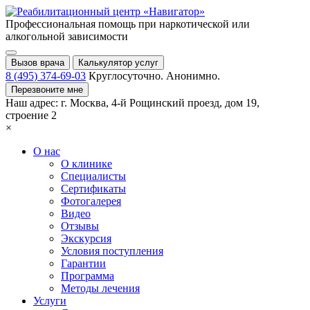
Профессиональная помощь при
наркотической или
алкогольной зависимости
Вызов врача
Калькулятор услуг
8 (495) 374-69-03
Круглосуточно. Анонимно.
Перезвоните мне
Наш адрес:
г. Москва,
4-й Рощинский проезд, дом 19,
строение 2
×
О нас
О клинике
Специалисты
Сертификаты
Фотогалерея
Видео
Отзывы
Экскурсия
Условия поступления
Гарантии
Программа
Методы лечения
Услуги