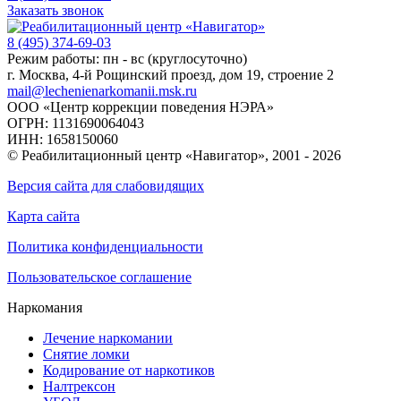
Заказать звонок
8 (495) 374-69-03
Режим работы: пн - вс (круглосуточно)
г. Москва, 4-й Рощинский проезд, дом 19, строение 2
mail@lechenienarkomanii.msk.ru
ООО «Центр коррекции поведения НЭРА»
ОГРН: 1131690064043
ИНН: 1658150060
© Реабилитационный центр «Навигатор»,
2001 - 2026
Версия сайта для слабовидящих
Карта сайта
Политика конфиденциальности
Пользовательское соглашение
Наркомания
Лечение наркомании
Снятие ломки
Кодирование от наркотиков
Налтрексон