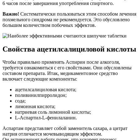
6 часов после завершения употребления спиртного.
Важно!
Систематически пользоваться этим способом лечения
похмельного синдрома не рекомендуется. Это обусловлено
большим количеством побочных эффектов.
Свойства ацетилсалициловой кислоты
Чтобы правильно применять Аспирин после алкоголя,
требуется ознакомиться с его свойствами. Они обусловлены
составом препарата. Итак, медикаментозное средство
включает следующие компоненты:
ацетилсалициловая кислота;
поливинилпирролидон;
сода;
лимонная кислота;
натриевая соль лимонной кислоты;
L-Аспартил-L-фенилаланин.
Аспартам представляет собой заменитель сахара, а цитрат
натрия отличается мочевыводящим эффектом.
Он активизирует работу почек, что ускоряет процесс