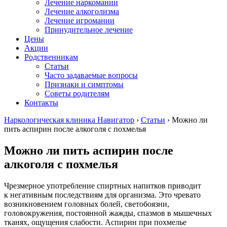
Лечение наркомании
Лечение алкоголизма
Лечение игромании
Принудительное лечение
Цены
Акции
Родственникам
Cтатьи
Часто задаваемые вопросы
Признаки и симптомы
Советы родителям
Контакты
Наркологическая клиника Навигатор
›
Статьи
›
Можно ли
пить аспирин после алкоголя с похмелья
Можно ли пить аспирин после
алкоголя с похмелья
Чрезмерное употребление спиртных напитков приводит
к негативным последствиям для организма. Это чревато
возникновением головных болей, светобоязни,
головокружения, постоянной жажды, спазмов в мышечных
тканях, ощущения слабости. Аспирин при похмелье