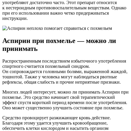
употребляют достаточно часто. Этот препарат относится
к нестероидным противовоспалительным веществам. Однако
при его использовании важно четко придерживаться
инструкции.
Аспирин при похмелье — можно ли
принимать
Распространенным последствием избыточного употребления
спиртного считается похмельный синдром.
Он сопровождается головными болями, выраженной жаждой,
тошнотой. Также у человека могут наблюдаться рвотные
рефлексы, общая слабость и прочие неприятные признаки.
Многих людей интересует, можно ли принимать Аспирин при
похмелье. Это средство начинает свой терапевтический
эффект спустя короткий период времени после употребления.
Оно может существенно улучшить состояние при похмелье.
Средство провоцирует разжижающее кровь действие.
Благодаря этому удается улучшить кровообращение,
обеспечить клетки кислородом и насытить организм