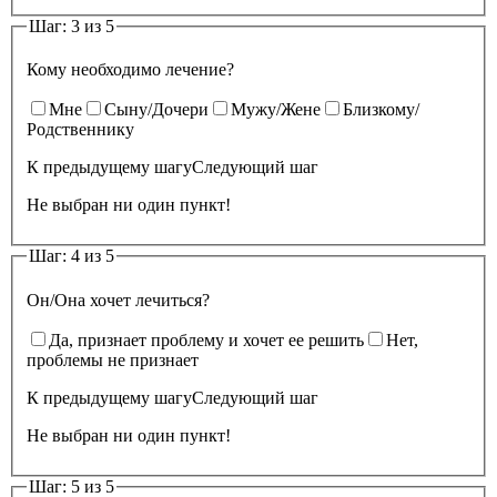
Шаг: 3 из 5
Кому необходимо лечение?
Мне
Сыну/Дочери
Мужу/Жене
Близкому/
Родственнику
К предыдущему шагу
Следующий шаг
Не выбран ни один пункт!
Шаг: 4 из 5
Он/Она хочет лечиться?
Да, признает проблему и хочет ее решить
Нет,
проблемы не признает
К предыдущему шагу
Следующий шаг
Не выбран ни один пункт!
Шаг: 5 из 5