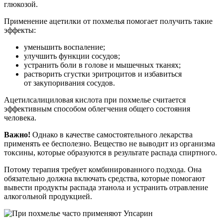
глюкозой.
Применение ацетилки от похмелья помогает получить такие
эффекты:
уменьшить воспаление;
улучшить функции сосудов;
устранить боли в голове и мышечных тканях;
растворить сгустки эритроцитов и избавиться
от закупоривания сосудов.
Ацетилсалициловая кислота при похмелье считается
эффективным способом облегчения общего состояния
человека.
Важно!
Однако в качестве самостоятельного лекарства
применять ее бесполезно. Вещество не выводит из организма
токсины, которые образуются в результате распада спиртного.
Потому терапия требует комбинированного подхода. Она
обязательно должна включать средства, которые помогают
вывести продукты распада этанола и устранить отравление
алкогольной продукцией.