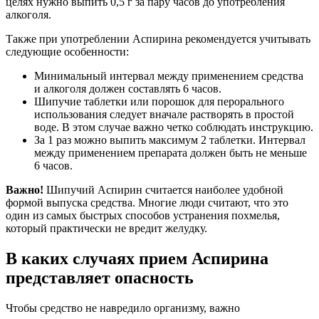
целях нужно выпить 0,5 г за пару часов до употребления
алкоголя.
Также при употреблении Аспирина рекомендуется учитывать
следующие особенности:
Минимальный интервал между применением средства
и алкоголя должен составлять 6 часов.
Шипучие таблетки или порошок для перорального
использования следует вначале растворять в простой
воде. В этом случае важно четко соблюдать инструкцию.
За 1 раз можно выпить максимум 2 таблетки. Интервал
между применением препарата должен быть не меньше
6 часов.
Важно!
Шипучий Аспирин считается наиболее удобной
формой выпуска средства. Многие люди считают, что это
один из самых быстрых способов устранения похмелья,
который практически не вредит желудку.
В каких случаях прием Аспирина
представляет опасность
Чтобы средство не навредило организму, важно