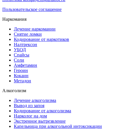
Пользовательское соглашение
Наркомания
Лечение наркомании
Снятие ломки
Кодирование от наркотиков
Налтрексон
УБОД
Спайсы
Соли
Амфетамин
Героин
Кокаин
Метадон
Алкоголизм
Лечение алкоголизма
Вывод из запоя
Кодирование от алкоголизма
Нарколог на дом
Экстренное вытрезвление
Капельница при алкогольной интоксикации