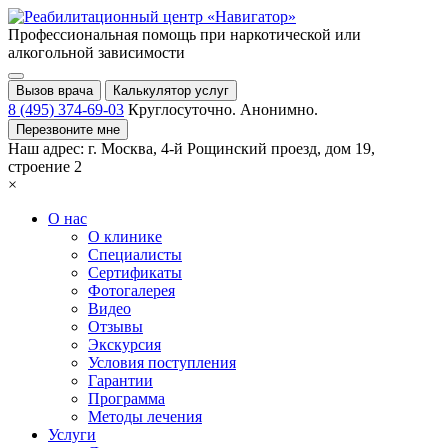
Профессиональная помощь при
наркотической или
алкогольной зависимости
Вызов врача
Калькулятор услуг
8 (495) 374-69-03
Круглосуточно. Анонимно.
Перезвоните мне
Наш адрес:
г. Москва,
4-й Рощинский проезд, дом 19,
строение 2
×
О нас
О клинике
Специалисты
Сертификаты
Фотогалерея
Видео
Отзывы
Экскурсия
Условия поступления
Гарантии
Программа
Методы лечения
Услуги