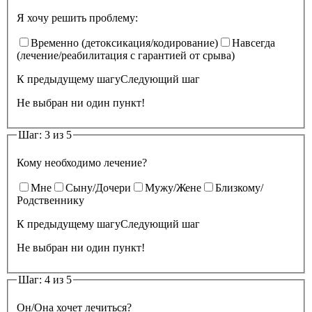
Я хочу решить проблему:
Временно (детоксикация/кодирование)
Навсегда
(лечение/реабилитация с гарантией от срыва)
К предыдущему шагу
Следующий шаг
Не выбран ни один пункт!
Шаг: 3 из 5
Кому необходимо лечение?
Мне
Сыну/Дочери
Мужу/Жене
Близкому/
Родственнику
К предыдущему шагу
Следующий шаг
Не выбран ни один пункт!
Шаг: 4 из 5
Он/Она хочет лечиться?