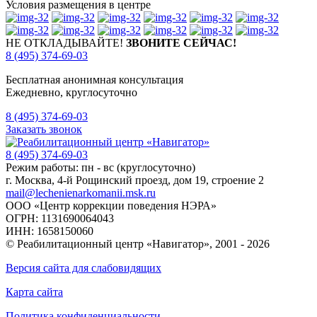
Условия размещения в центре
НЕ ОТКЛАДЫВАЙТЕ!
ЗВОНИТЕ СЕЙЧАС!
8 (495) 374-69-03
Бесплатная анонимная консультация
Ежедневно, круглосуточно
8 (495) 374-69-03
Заказать звонок
8 (495) 374-69-03
Режим работы: пн - вс (круглосуточно)
г. Москва, 4-й Рощинский проезд, дом 19, строение 2
mail@lechenienarkomanii.msk.ru
ООО «Центр коррекции поведения НЭРА»
ОГРН: 1131690064043
ИНН: 1658150060
© Реабилитационный центр «Навигатор»,
2001 - 2026
Версия сайта для слабовидящих
Карта сайта
Политика конфиденциальности