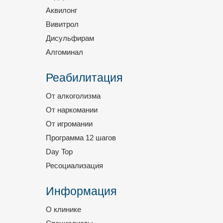
Аквилонг
Вивитрол
Дисульфирам
Алгоминал
Реабилитация
От алкоголизма
От наркомании
От игромании
Программа 12 шагов
Day Top
Ресоциализация
Информация
О клинике