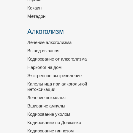
Кокаин
Метадон
Алкоголизм
Лечение алкоголизма
Вывод из запоя
Кодирование от алкоголизма
Нарколог на дом
Экстренное вытрезвление
Капельница при алкогольной
интоксикации
Лечение похмелья
Вшивание ампулы
Кодирование уколом
Кодирование по Довженко
Кодирование гипнозом