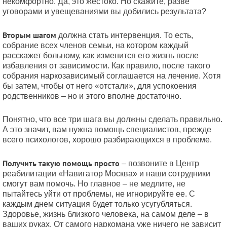
некомфортно. Да, это жестоко. Но скажите, разве
уговорами и увещеваниями вы добились результата?
Вторым шагом
должна стать интервенция. То есть,
собрание всех членов семьи, на котором каждый
расскажет больному, как изменится его жизнь после
избавления от зависимости. Как правило, после такого
собрания наркозависимый соглашается на лечение. Хотя
бы затем, чтобы от него «отстали», для успокоения
родственников – но и этого вполне достаточно.
Понятно, что все три шага вы должны сделать правильно.
А это значит, вам нужна помощь специалистов, прежде
всего психологов, хорошо разбирающихся в проблеме.
Получить такую помощь просто
– позвоните в Центр
реабилитации «Навигатор Москва» и наши сотрудники
смогут вам помочь. Но главное – не медлите, не
пытайтесь уйти от проблемы, не игнорируйте ее. С
каждым днем ситуация будет только усугубляться.
Здоровье, жизнь близкого человека, на самом деле – в
ваших руках. От самого наркомана уже ничего не зависит