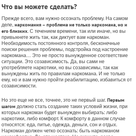
Что вы можете сделать?
Прежде всего, вам нужно осознать проблему. На самом
наркомания – проблема не только наркомана, но и
деле,
его близких
. С течением времени, так или иначе, но вы
привыкнете жить так, как диктует вам наркоман.
Необходимость постоянного контроля, бесконечные
поиски решения проблемы, подстройка под настроение
наркомана… Это не просто вынужденное соответствие
ситуации. Это созависимость. Да, вы сами не
употребляете наркотики, но вы созависимы, так как
вынуждены жить по правилам наркомана. И не только
ему, но и вам нужно пройти реабилитацию, избавиться от
созависимости.
Первым
Но это еще не все, точнее, это не первый шаг.
шагом
должно стать создание таких условий жизни, при
которых наркоман будет вынужден выбирать: либо
наркотики, либо комфорт. К комфорту в данном случае
относятся: еда, питье, одежда, деньги, сон и отдых.
Наркоман должен четко осознать: быть наркоманом