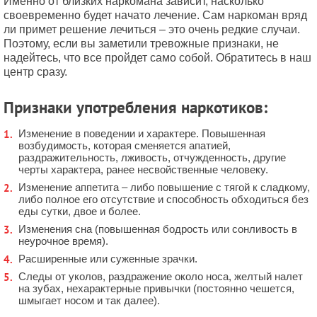
Именно от близких наркомана зависит, насколько
своевременно будет начато лечение. Сам наркоман вряд
ли примет решение лечиться – это очень редкие случаи.
Поэтому, если вы заметили тревожные признаки, не
надейтесь, что все пройдет само собой. Обратитесь в наш
центр сразу.
Признаки употребления наркотиков:
Изменение в поведении и характере. Повышенная
возбудимость, которая сменяется апатией,
раздражительность, лживость, отчужденность, другие
черты характера, ранее несвойственные человеку.
Изменение аппетита – либо повышение с тягой к сладкому,
либо полное его отсутствие и способность обходиться без
еды сутки, двое и более.
Изменения сна (повышенная бодрость или сонливость в
неурочное время).
Расширенные или суженные зрачки.
Следы от уколов, раздражение около носа, желтый налет
на зубах, нехарактерные привычки (постоянно чешется,
шмыгает носом и так далее).